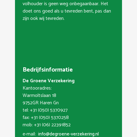
volhouder is geen weg onbegaanbaar. Het
doet ons goed als u tevreden bent, pas dan
zijn ook wij tevreden.
Bedrijfsinformatie
De Groene Verzekering
Kantooradres:
Warmoltslaan 18
9752GR Haren Gn
tel: +31 (050) 5370927
fax: +31 (050) 5370258
mob: +31 (06) 22391852
e-mail:
info@degroene-verzekering.nl