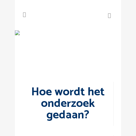
Onderzoek
Hoe wordt het
onderzoek
gedaan?