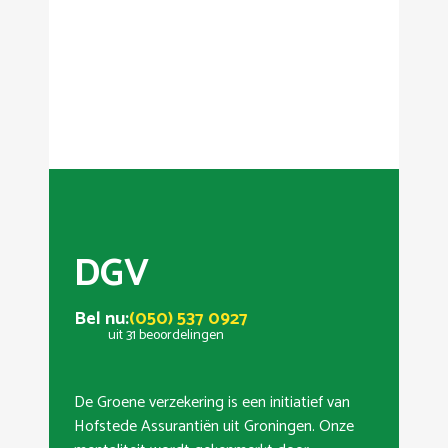
DGV
Bel nu:
(050) 537 0927
uit 31 beoordelingen
De Groene verzekering is een initiatief van
Hofstede Assurantiën uit Groningen. Onze