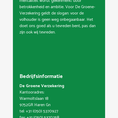
mentaliteit wordt gekenmerkt door
betrokkenheid en ambitie. Voor De Groene-
Verzekering geldt de slogan: voor de
volhouder is geen weg onbegaanbaar. Het
doet ons goed als u tevreden bent, pas dan
zijn ook wij tevreden.
Bedrijfsinformatie
De Groene Verzekering
Kantooradres:
Warmoltslaan 18
9752GR Haren Gn
tel: +31 (050) 5370927
fax: +31 (050) 5370258