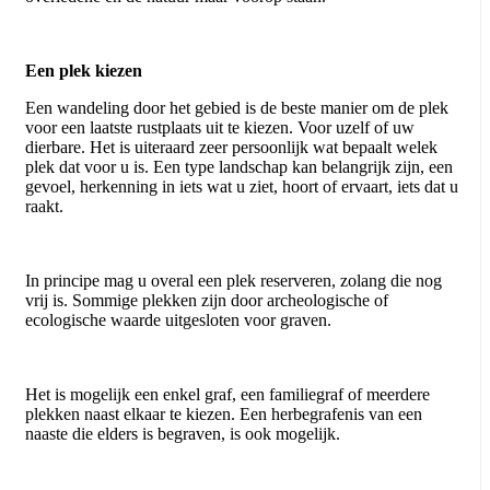
Een plek kiezen
Een wandeling door het gebied is de beste manier om de plek
voor een laatste rustplaats uit te kiezen. Voor uzelf of uw
dierbare. Het is uiteraard zeer persoonlijk wat bepaalt welek
plek dat voor u is. Een type landschap kan belangrijk zijn, een
gevoel, herkenning in iets wat u ziet, hoort of ervaart, iets dat u
raakt.
In principe mag u overal een plek reserveren, zolang die nog
vrij is. Sommige plekken zijn door archeologische of
ecologische waarde uitgesloten voor graven.
Het is mogelijk een enkel graf, een familiegraf of meerdere
plekken naast elkaar te kiezen. Een herbegrafenis van een
naaste die elders is begraven, is ook mogelijk.