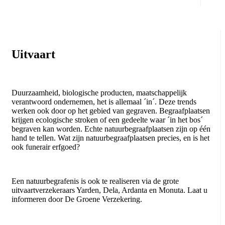
Uitvaart
Duurzaamheid, biologische producten, maatschappelijk
verantwoord ondernemen, het is allemaal ´in´. Deze trends
werken ook door op het gebied van gegraven. Begraafplaatsen
krijgen ecologische stroken of een gedeelte waar ´in het bos´
begraven kan worden. Echte natuurbegraafplaatsen zijn op één
hand te tellen. Wat zijn natuurbegraafplaatsen precies, en is het
ook funerair erfgoed?
Een natuurbegrafenis is ook te realiseren via de grote
uitvaartverzekeraars Yarden, Dela, Ardanta en Monuta. Laat u
informeren door De Groene Verzekering.