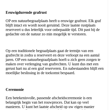
Eeuwigdurende grafrust
OP een natuurbegraafplaats heeft u eeuwige grafrust. Elk graf
blijft intact en wordt nooit geruimd. Deze laatste rustplaats
reserveert u dus letterlijk voor onbepaalde tijd. Dit past bij de
gedachte om de natuur zo min mogelijk te verstoren.
Op een traditionele begraafplaats gaat de termijn van een
grafrecht in zodra u reserveert en deze verloopt na een aantal
jaren. OP een natuurbegraafplaats hoeft u zich geen zorgen te
maken over verlenging van grafrechten. U kunt dus met een
gerust hart nu al een graf reserveren. En nabestaanden blijft een
moeilijke beslissing in de toekomst bespaard.
Ceremonie
Een betekenisvolle, passende afscheidsceremonie is een
belangrijk begin van het rouwproces. Dat kan op veel
manieren. U kunt het laatste afscheid op uw eigen manier