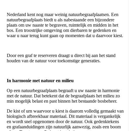
Nederland kent nog maar weinig natuurbegraafplaatsen. Een
natuurbegraafplaats biedt u als nabestaande een bijzondere
plaats om uw naaste te begraven, ruimtelijk en midden in het
bos. Een troostrijke omgeving om dierbaren te gedenken en
waar u naar terug kunt gaan op momenten dat u daarvoor kiest.
Door een graf te reserveren draagt u direct bij aan het stand
houden van de natuur voor toekomstige generaties.
In harmonie met natuur en milieu
Op een natuurbegraafplaats begraaft u uw naaste in harmonie
met de natuur. Dat betekent dat de begraafplaats het milieu zo
min mogelijk belast en past binnen het bestaande bosbeheer.
De kist of urn waarvoor u kiest is daarom volledig gemaakt van
biologisch afbreekbaar materiaal. Dit materiaal is vergankelijk
en wordt snel opgenomen door de natuur. Ook gedenktekens
en grafaanduidingen zijn natuurlijk aanwezig, zoals een boom