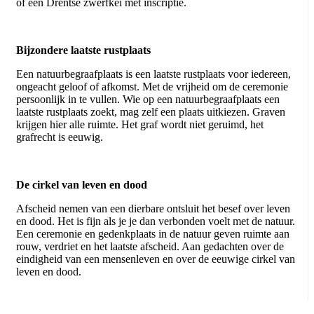
of een Drentse zwerfkei met inscriptie.
Bijzondere laatste rustplaats
Een natuurbegraafplaats is een laatste rustplaats voor iedereen,
ongeacht geloof of afkomst. Met de vrijheid om de ceremonie
persoonlijk in te vullen. Wie op een natuurbegraafplaats een
laatste rustplaats zoekt, mag zelf een plaats uitkiezen. Graven
krijgen hier alle ruimte. Het graf wordt niet geruimd, het
grafrecht is eeuwig.
De cirkel van leven en dood
Afscheid nemen van een dierbare ontsluit het besef over leven
en dood. Het is fijn als je je dan verbonden voelt met de natuur.
Een ceremonie en gedenkplaats in de natuur geven ruimte aan
rouw, verdriet en het laatste afscheid. Aan gedachten over de
eindigheid van een mensenleven en over de eeuwige cirkel van
leven en dood.