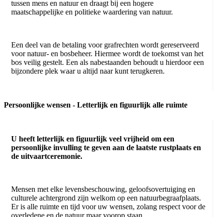
tussen mens en natuur en draagt bij een hogere
maatschappelijke en politieke waardering van natuur.
Een deel van de betaling voor grafrechten wordt gereserveerd
voor natuur- en bosbeheer. Hiermee wordt de toekomst van het
bos veilig gestelt. Een als nabestaanden behoudt u hierdoor een
bijzondere plek waar u altijd naar kunt terugkeren.
Persoonlijke wensen - Letterlijk en figuurlijk alle ruimte
U heeft letterlijk en figuurlijk veel vrijheid om een
persoonlijke invulling te geven aan de laatste rustplaats en
de uitvaartceremonie.
Mensen met elke levensbeschouwing, geloofsovertuiging en
culturele achtergrond zijn welkom op een natuurbegraafplaats.
Er is alle ruimte en tijd voor uw wensen, zolang respect voor de
overledene en de natuur maar voorop staan.