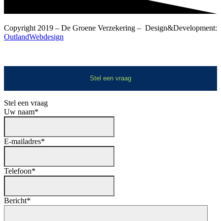
Copyright 2019 – De Groene Verzekering – Design&Development:
OutlandWebdesign
Stel een vraag
Stel een vraag
Uw naam
*
E-mailadres
*
Telefoon
*
Bericht
*