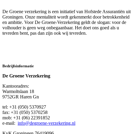
De Groene verzekering is een initiatief van Hofstede Assurantiën uit
Groningen. Onze mentaliteit wordt gekenmerkt door betrokkenheid
en ambitie. Voor De Groene-Verzekering geldt de slogan: voor de
volhouder is geen weg onbegaanbaar. Het doet ons goed als u
tevreden bent, pas dan zijn ook wij tevreden.
Bedrijfsinformatie
De Groene Verzekering
Kantooradres:
Warmoltslaan 18
9752GR Haren Gn
tel: +31 (050) 5370927
fax: +31 (050) 5370258
mob: +31 (06) 22391852
e-mail:
info@degroene-verzekering.nl
KvK Groningen 76419096