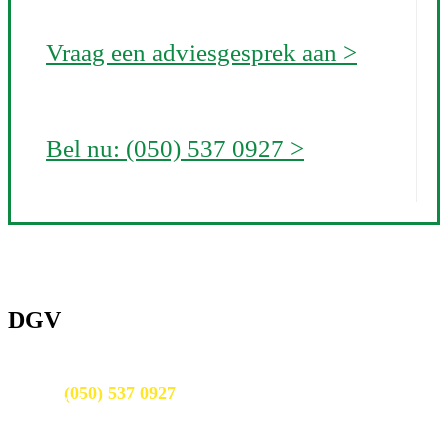
Vraag een adviesgesprek aan >
Bel nu: (050) 537 0927 >
DGV
Bel nu:
(050) 537 0927
uit 31 beoordelingen