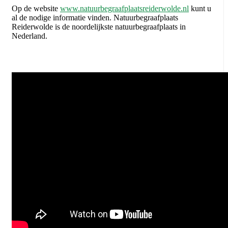
Op de website
www.natuurbegraafplaatsreiderwolde.nl
kunt u
al de nodige informatie vinden. Natuurbegraafplaats
Reiderwolde is de noordelijkste natuurbegraafplaats in
Nederland.