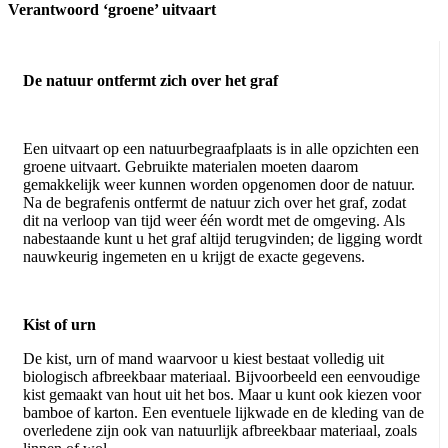
Verantwoord ‘groene’ uitvaart
De natuur ontfermt zich over het graf
Een uitvaart op een natuurbegraafplaats is in alle opzichten een
groene uitvaart. Gebruikte materialen moeten daarom
gemakkelijk weer kunnen worden opgenomen door de natuur.
Na de begrafenis ontfermt de natuur zich over het graf, zodat
dit na verloop van tijd weer één wordt met de omgeving. Als
nabestaande kunt u het graf altijd terugvinden; de ligging wordt
nauwkeurig ingemeten en u krijgt de exacte gegevens.
Kist of urn
De kist, urn of mand waarvoor u kiest bestaat volledig uit
biologisch afbreekbaar materiaal. Bijvoorbeeld een eenvoudige
kist gemaakt van hout uit het bos. Maar u kunt ook kiezen voor
bamboe of karton. Een eventuele lijkwade en de kleding van de
overledene zijn ook van natuurlijk afbreekbaar materiaal, zoals