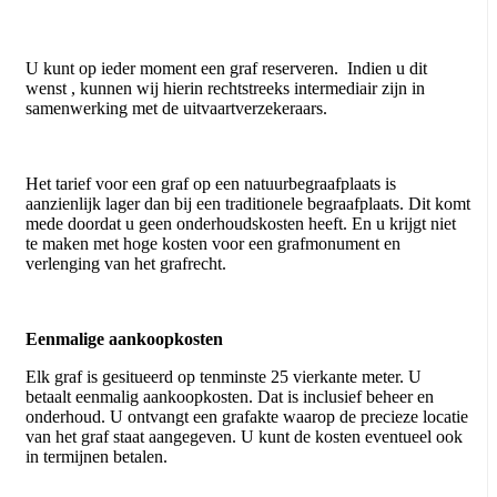
U kunt op ieder moment een graf reserveren. Indien u dit
wenst , kunnen wij hierin rechtstreeks intermediair zijn in
samenwerking met de uitvaartverzekeraars.
Het tarief voor een graf op een natuurbegraafplaats is
aanzienlijk lager dan bij een traditionele begraafplaats. Dit komt
mede doordat u geen onderhoudskosten heeft. En u krijgt niet
te maken met hoge kosten voor een grafmonument en
verlenging van het grafrecht.
Eenmalige aankoopkosten
Elk graf is gesitueerd op tenminste 25 vierkante meter. U
betaalt eenmalig aankoopkosten. Dat is inclusief beheer en
onderhoud. U ontvangt een grafakte waarop de precieze locatie
van het graf staat aangegeven. U kunt de kosten eventueel ook
in termijnen betalen.