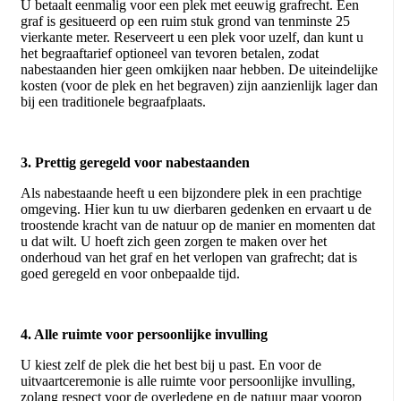
U betaalt eenmalig voor een plek met eeuwig grafrecht. Een
graf is gesitueerd op een ruim stuk grond van tenminste 25
vierkante meter. Reserveert u een plek voor uzelf, dan kunt u
het begraaftarief optioneel van tevoren betalen, zodat
nabestaanden hier geen omkijken naar hebben. De uiteindelijke
kosten (voor de plek en het begraven) zijn aanzienlijk lager dan
bij een traditionele begraafplaats.
3. Prettig geregeld voor nabestaanden
Als nabestaande heeft u een bijzondere plek in een prachtige
omgeving. Hier kun tu uw dierbaren gedenken en ervaart u de
troostende kracht van de natuur op de manier en momenten dat
u dat wilt. U hoeft zich geen zorgen te maken over het
onderhoud van het graf en het verlopen van grafrecht; dat is
goed geregeld en voor onbepaalde tijd.
4. Alle ruimte voor persoonlijke invulling
U kiest zelf de plek die het best bij u past. En voor de
uitvaartceremonie is alle ruimte voor persoonlijke invulling,
zolang respect voor de overledene en de natuur maar voorop