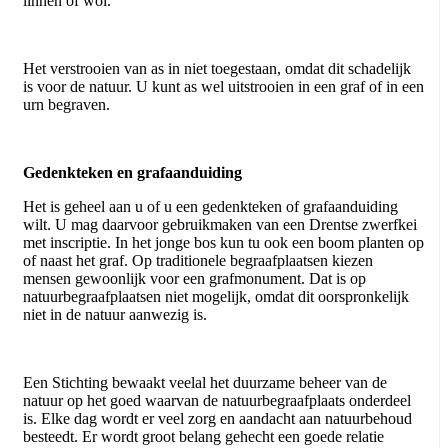
linnen of wol.
Het verstrooien van as in niet toegestaan, omdat dit schadelijk
is voor de natuur. U kunt as wel uitstrooien in een graf of in een
urn begraven.
Gedenkteken en grafaanduiding
Het is geheel aan u of u een gedenkteken of grafaanduiding
wilt. U mag daarvoor gebruikmaken van een Drentse zwerfkei
met inscriptie. In het jonge bos kun tu ook een boom planten op
of naast het graf. Op traditionele begraafplaatsen kiezen
mensen gewoonlijk voor een grafmonument. Dat is op
natuurbegraafplaatsen niet mogelijk, omdat dit oorspronkelijk
niet in de natuur aanwezig is.
Een Stichting bewaakt veelal het duurzame beheer van de
natuur op het goed waarvan de natuurbegraafplaats onderdeel
is. Elke dag wordt er veel zorg en aandacht aan natuurbehoud
besteedt. Er wordt groot belang gehecht een goede relatie