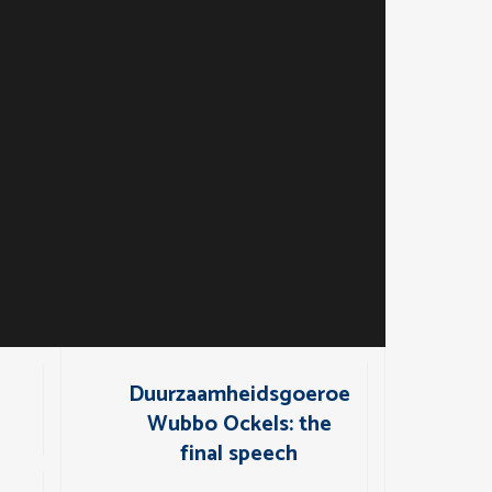
Duurzaamheidsgoeroe
Wubbo Ockels: the
final speech