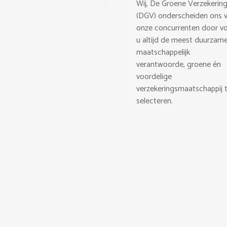
Wij, De Groene Verzekerin
(DGV) onderscheiden ons 
onze concurrenten door v
u altijd de meest duurzame
maatschappelijk
verantwoorde, groene én
voordelige
verzekeringsmaatschappij 
selecteren.