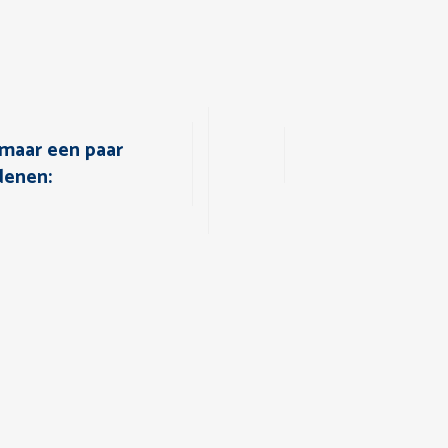
maar een paar
denen: