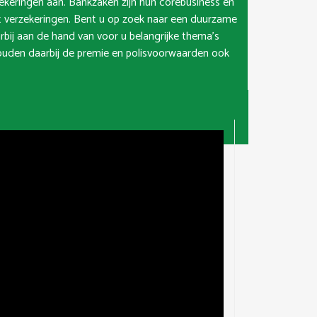
ekeringen aan. Bankzaken zijn hun corebusiness en
et verzekeringen. Bent u op zoek naar een duurzame
rbij aan de hand van voor u belangrijke thema’s
uden daarbij de premie en polisvoorwaarden ook