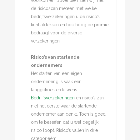
voorkomen. Bovendien zien wij met
de risicoscan meteen met welke
bedrijfsverzekeringen u de risico’s
kunt afdekken en hoe hoog de premie
bedraagt voor de diverse
verzekeringen.
Risico’s van startende
ondernemers
Het starten van een eigen
onderneming is vaak een
langgekoesterde wens.
Bedrijfsverzekeringen
en risico’s zijn
niet het eerste waar de startende
ondernemer aan denkt. Toch is goed
om te beseffen dat u wel degelijk
risico loopt. Risico’s vallen in drie
categorieën: