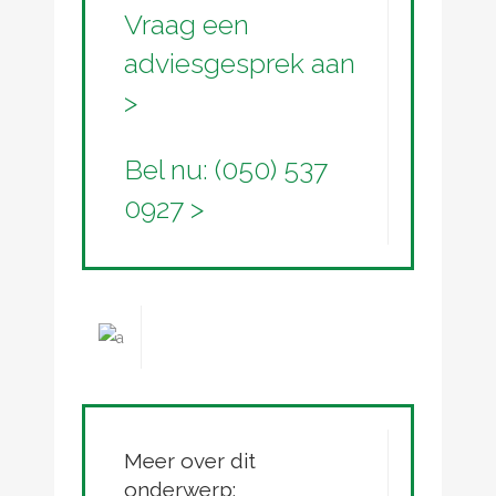
Vraag een
adviesgesprek aan
>
Bel nu: (050) 537
0927 >
Meer over dit
onderwerp: