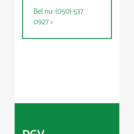
Bel nu: (050) 537
0927 >