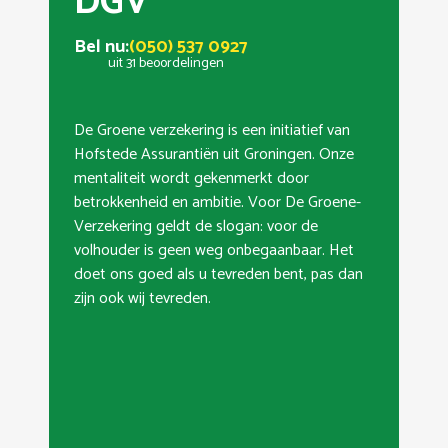
DGV
Bel nu:
(050) 537 0927
uit 31 beoordelingen
De Groene verzekering is een initiatief van
Hofstede Assurantiën uit Groningen. Onze
mentaliteit wordt gekenmerkt door
betrokkenheid en ambitie. Voor De Groene-
Verzekering geldt de slogan: voor de
volhouder is geen weg onbegaanbaar. Het
doet ons goed als u tevreden bent, pas dan
zijn ook wij tevreden.