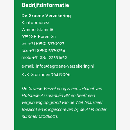
Bedrijfsinformatie
De Groene Verzekering
Kantooradres:
Warmoltslaan 18
9752GR Haren Gn
tel: +31 (050) 5370927
fax: +31 (050) 5370258
mob: +31 (06) 22391852
e-mail:
info@degroene-verzekering.nl
KvK Groningen 76419096
De Groene Verzekering is een initiatief van
Hofstede Assurantiën BV en heeft een
vergunning op grond van de Wet financieel
toezicht en is ingeschreven bij de AFM onder
nummer 12008603.