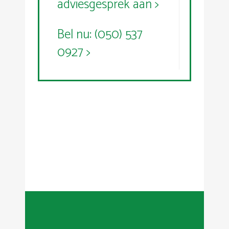
adviesgesprek aan >
Bel nu: (050) 537
0927 >