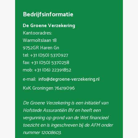
Bedrijfsinformatie
De Groene Verzekering
Kantooradres:
Warmoltslaan 18
9752GR Haren Gn
tel: +31 (050) 5370927
fax: +31 (050) 5370258
mob: +31 (06) 22391852
e-mail:
info@degroene-verzekering.nl
KvK Groningen 76419096
De Groene Verzekering is een initiatief van
Hofstede Assurantiën BV en heeft een
vergunning op grond van de Wet financieel
toezicht en is ingeschreven bij de AFM onder
nummer 12008603.