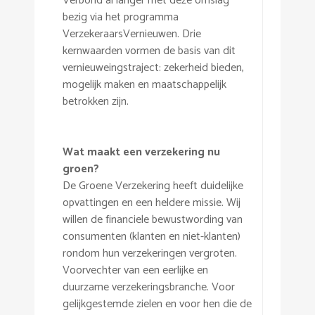
Verbond al langer met deze omslag
bezig via het programma
VerzekeraarsVernieuwen. Drie
kernwaarden vormen de basis van dit
vernieuweingstraject: zekerheid bieden,
mogelijk maken en maatschappelijk
betrokken zijn.
Wat maakt een verzekering nu
groen?
De Groene Verzekering heeft duidelijke
opvattingen en een heldere missie. Wij
willen de financiele bewustwording van
consumenten (klanten en niet-klanten)
rondom hun verzekeringen vergroten.
Voorvechter van een eerlijke en
duurzame verzekeringsbranche. Voor
gelijkgestemde zielen en voor hen die de