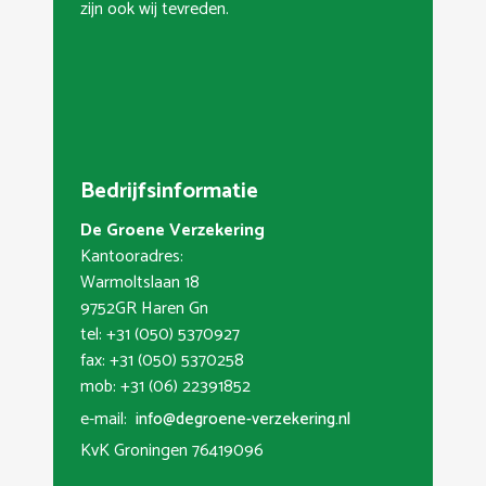
zijn ook wij tevreden.
Bedrijfsinformatie
De Groene Verzekering
Kantooradres:
Warmoltslaan 18
9752GR Haren Gn
tel: +31 (050) 5370927
fax: +31 (050) 5370258
mob: +31 (06) 22391852
e-mail:
info@degroene-verzekering.nl
KvK Groningen 76419096